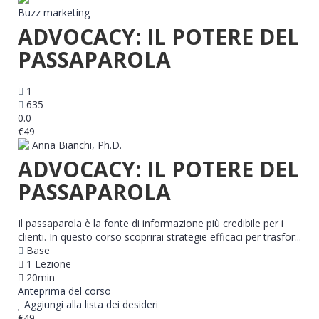
Buzz marketing
ADVOCACY: IL POTERE DEL
PASSAPAROLA
1
635
0.0
€49
Anna Bianchi, Ph.D.
ADVOCACY: IL POTERE DEL
PASSAPAROLA
Il passaparola è la fonte di informazione più credibile per i
clienti. In questo corso scoprirai strategie efficaci per trasfor...
Base
1 Lezione
20min
Anteprima del corso
Aggiungi alla lista dei desideri
€49