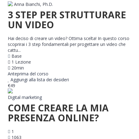
Anna Bianchi, Ph.D.
3 STEP PER STRUTTURARE
UN VIDEO
Hai deciso di creare un video? Ottima scelta! In questo corso
scoprirai i 3 step fondamentali per progettare un video che
cattu...
Base
1 Lezione
20min
Anteprima del corso
Aggiungi alla lista dei desideri
€49
Digital marketing
COME CREARE LA MIA
PRESENZA ONLINE?
1
1063