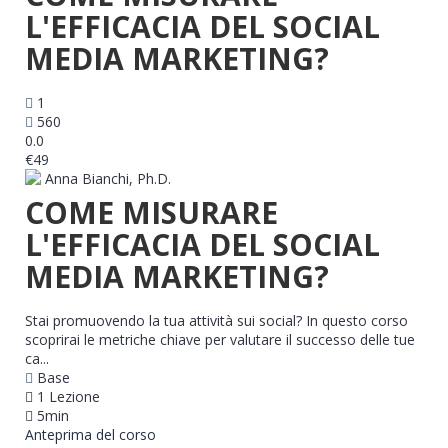
L'EFFICACIA DEL SOCIAL
MEDIA MARKETING?
1
560
0.0
€49
Anna Bianchi, Ph.D.
COME MISURARE
L'EFFICACIA DEL SOCIAL
MEDIA MARKETING?
Stai promuovendo la tua attività sui social? In questo corso
scoprirai le metriche chiave per valutare il successo delle tue
ca...
Base
1 Lezione
5min
Anteprima del corso