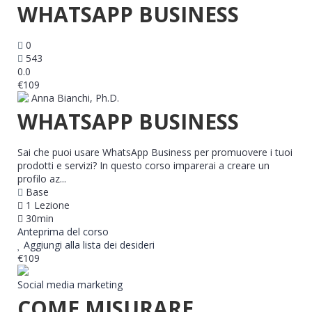
WHATSAPP BUSINESS
0
543
0.0
€109
Anna Bianchi, Ph.D.
WHATSAPP BUSINESS
Sai che puoi usare WhatsApp Business per promuovere i tuoi
prodotti e servizi? In questo corso imparerai a creare un
profilo az...
Base
1 Lezione
30min
Anteprima del corso
Aggiungi alla lista dei desideri
€109
Social media marketing
COME MISURARE