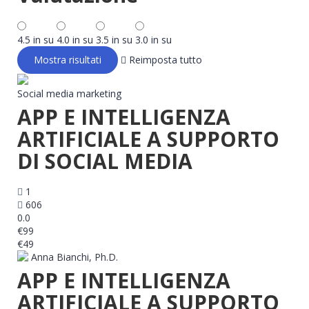
4.5 in su
4.0 in su
3.5 in su
3.0 in su
Reimposta tutto
Social media marketing
APP E INTELLIGENZA
ARTIFICIALE A SUPPORTO
DI SOCIAL MEDIA
1
606
0.0
€99
€49
Anna Bianchi, Ph.D.
APP E INTELLIGENZA
ARTIFICIALE A SUPPORTO