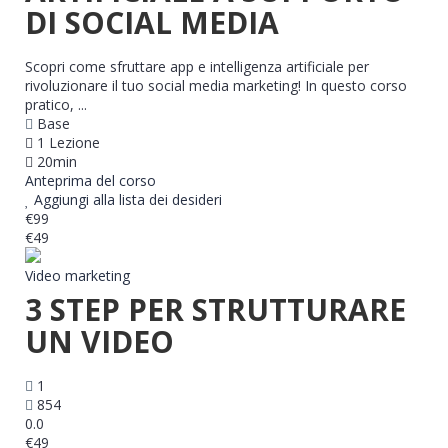
DI SOCIAL MEDIA
Scopri come sfruttare app e intelligenza artificiale per
rivoluzionare il tuo social media marketing! In questo corso
pratico, ...
Base
1 Lezione
20min
Anteprima del corso
Aggiungi alla lista dei desideri
€99
€49
Video marketing
3 STEP PER STRUTTURARE
UN VIDEO
1
854
0.0
€49