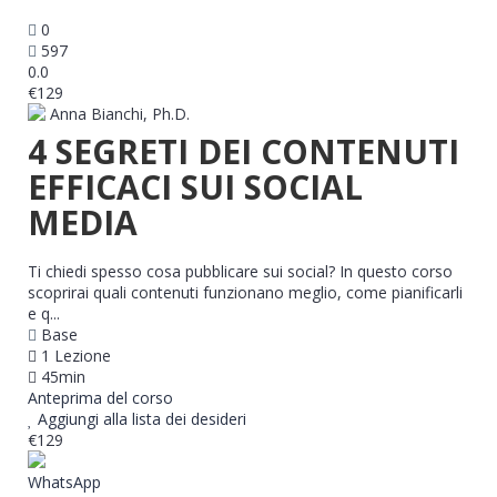
0
597
0.0
€129
Anna Bianchi, Ph.D.
4 SEGRETI DEI CONTENUTI
EFFICACI SUI SOCIAL
MEDIA
Ti chiedi spesso cosa pubblicare sui social? In questo corso
scoprirai quali contenuti funzionano meglio, come pianificarli
e q...
Base
1 Lezione
45min
Anteprima del corso
Aggiungi alla lista dei desideri
€129
WhatsApp