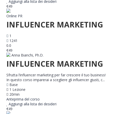
Aggiungi alla lista dei desideri
€49
Online PR
INFLUENCER MARKETING
1
1241
0.0
€49
Anna Bianchi, Ph.D.
INFLUENCER MARKETING
Sfrutta l’influencer marketing per far crescere il tuo business!
In questo corso imparerai a scegliere gli influencer giusti, c...
Base
1 Lezione
20min
Anteprima del corso
Aggiungi alla lista dei desideri
€49